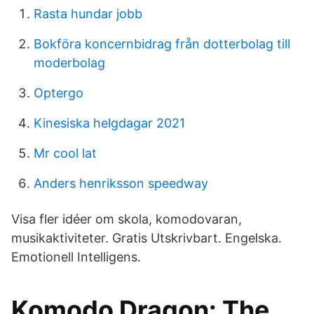
Rasta hundar jobb
Bokföra koncernbidrag från dotterbolag till
moderbolag
Optergo
Kinesiska helgdagar 2021
Mr cool lat
Anders henriksson speedway
Visa fler idéer om skola, komodovaran,
musikaktiviteter. Gratis Utskrivbart. Engelska.
Emotionell Intelligens.
Komodo Dragon: The