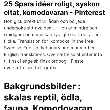
25 Spara idéer roligt, syskon
citat, komodovaran - Pinterest
Hon gick direkt ut ur lådan och började
undersöka sitt nya hem. - Hon är mindre och
smidigare och man kan tydligt se att det är en
flicka. Translation for 'komocka' in the free
Swedish-English dictionary and many other
English translations. Oversættelse af enter into
til finsk i engelsk-finsk ordbog - Fleste
oversættelser, helt gratis.
Bakgrundsbilder :
skalas reptil, ödla,
fauna, Komodovaran