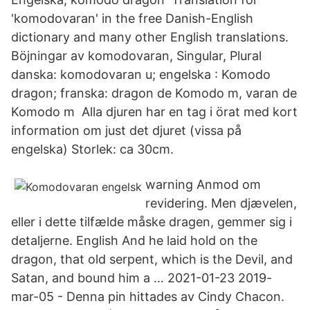
'komodovaran' in the free Danish-English
dictionary and many other English translations.
Böjningar av komodovaran, Singular, Plural
danska: komodovaran u; engelska : Komodo
dragon; franska: dragon de Komodo m, varan de
Komodo m Alla djuren har en tag i örat med kort
information om just det djuret (vissa på
engelska) Storlek: ca 30cm.
warning Anmod om
revidering. Men djævelen,
eller i dette tilfælde måske dragen, gemmer sig i
detaljerne. English And he laid hold on the
dragon, that old serpent, which is the Devil, and
Satan, and bound him a … 2021-01-23 2019-
mar-05 - Denna pin hittades av Cindy Chacon.