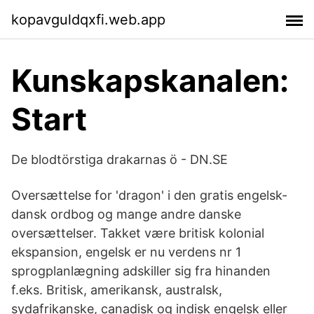
kopavguldqxfi.web.app
Kunskapskanalen:
Start
De blodtörstiga drakarnas ö - DN.SE
Oversættelse for 'dragon' i den gratis engelsk-
dansk ordbog og mange andre danske
oversættelser. Takket være britisk kolonial
ekspansion, engelsk er nu verdens nr 1
sprogplanlægning adskiller sig fra hinanden
f.eks. Britisk, amerikansk, australsk,
sydafrikanske, canadisk og indisk engelsk eller