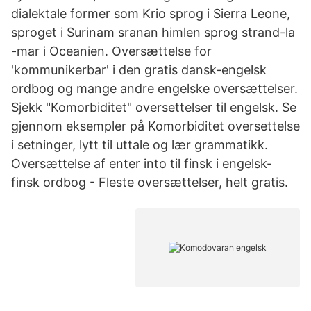
dialektale former som Krio sprog i Sierra Leone,
sproget i Surinam sranan himlen sprog strand-la
-mar i Oceanien. Oversættelse for
'kommunikerbar' i den gratis dansk-engelsk
ordbog og mange andre engelske oversættelser.
Sjekk "Komorbiditet" oversettelser til engelsk. Se
gjennom eksempler på Komorbiditet oversettelse
i setninger, lytt til uttale og lær grammatikk.
Oversættelse af enter into til finsk i engelsk-
finsk ordbog - Fleste oversættelser, helt gratis.