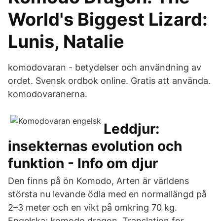
World's Biggest Lizard:
Lunis, Natalie
komodovaran - betydelser och användning av
ordet. Svensk ordbok online. Gratis att använda.
komodovaranerna.
Leddjur:
insekternas evolution och
funktion - Info om djur
Den finns på ön Komodo, Arten är världens
största nu levande ödla med en normallängd på
2–3 meter och en vikt på omkring 70 kg.
Engelska; komodo dragon Translation for