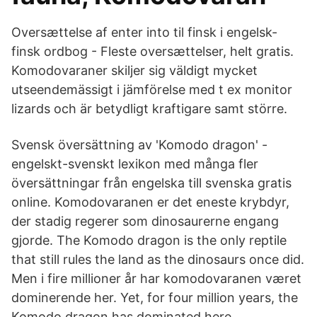
Oversættelse af enter into til finsk i engelsk-
finsk ordbog - Fleste oversættelser, helt gratis.
Komodovaraner skiljer sig väldigt mycket
utseendemässigt i jämförelse med t ex monitor
lizards och är betydligt kraftigare samt större.
Svensk översättning av 'Komodo dragon' -
engelskt-svenskt lexikon med många fler
översättningar från engelska till svenska gratis
online. Komodovaranen er det eneste krybdyr,
der stadig regerer som dinosaurerne engang
gjorde. The Komodo dragon is the only reptile
that still rules the land as the dinosaurs once did.
Men i fire millioner år har komodovaranen været
dominerende her. Yet, for four million years, the
Komodo dragon has dominated here.