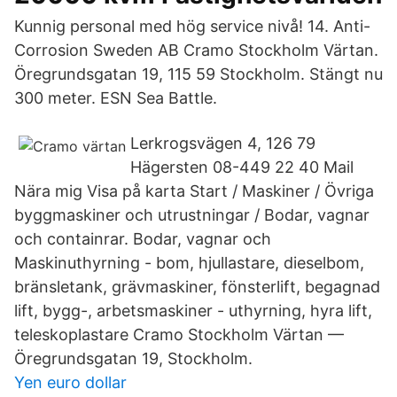
Kunnig personal med hög service nivå! 14. Anti-
Corrosion Sweden AB Cramo Stockholm Värtan.
Öregrundsgatan 19, 115 59 Stockholm. Stängt nu
300 meter. ESN Sea Battle.
Lerkrogsvägen 4, 126 79
Hägersten 08-449 22 40 Mail
Nära mig Visa på karta Start / Maskiner / Övriga
byggmaskiner och utrustningar / Bodar, vagnar
och containrar. Bodar, vagnar och
Maskinuthyrning - bom, hjullastare, dieselbom,
bränsletank, grävmaskiner, fönsterlift, begagnad
lift, bygg-, arbetsmaskiner - uthyrning, hyra lift,
teleskoplastare Cramo Stockholm Värtan —
Öregrundsgatan 19, Stockholm.
Yen euro dollar