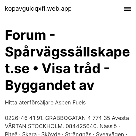
kopavguldqxfi.web.app
Forum -
Spårvägssällskape
t.se • Visa tråd -
Byggandet av
Hitta återförsäljare Aspen Fuels
0226-46 41 91. GRABBOGATAN 4 774 35 Avesta
VÄRTAN STOCKHOLM. 084425640. Nässjö ·
Piteå · Skara · Skövde · Strängnäs · Sveavägen ·