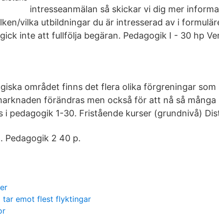
intresseanmälan så skickar vi dig mer informati
lken/vilka utbildningar du är intresserad av i formulä
gick inte att fullfölja begäran. Pedagogik I - 30 hp Ve
iska området finns det flera olika förgreningar som
marknaden förändras men också för att nå så många 
s i pedagogik 1-30. Fristående kurser (grundnivå) Dis
. Pedagogik 2 40 p.
er
 tar emot flest flyktingar
or