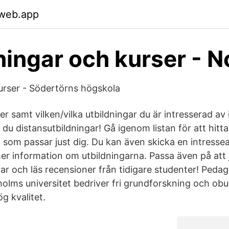
.web.app
ningar och kurser - 
urser - Södertörns högskola
ter samt vilken/vilka utbildningar du är intresserad av 
 du distansutbildningar! Gå igenom listan för att hitt
 som passar just dig. Du kan även skicka en intressea
 mer information om utbildningarna. Passa även på att
ar och läs recensioner från tidigare studenter! Pedag
olms universitet bedriver fri grundforskning och ob
g kvalitet.