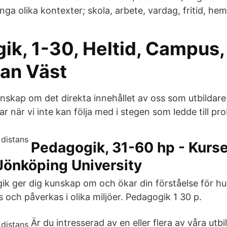
ga olika kontexter; skola, arbete, vardag, fritid, hem
ik, 1-30, Heltid, Campus,
an Väst
nskap om det direkta innehållet av oss som utbildare 
ar när vi inte kan följa med i stegen som ledde till pr
Pedagogik, 31-60 hp - Kurse
Jönköping University
gik ger dig kunskap om och ökar din förståelse för h
 och påverkas i olika miljöer. Pedagogik 1 30 p.
Är du intresserad av en eller flera av våra utb