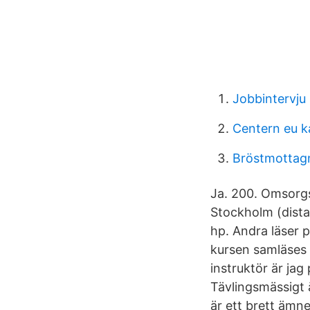
Jobbintervju
Centern eu k
Bröstmottagn
Ja. 200. Omsorg
Stockholm (dista
hp. Andra läser 
kursen samläses
instruktör är jag
Tävlingsmässigt 
är ett brett ämn