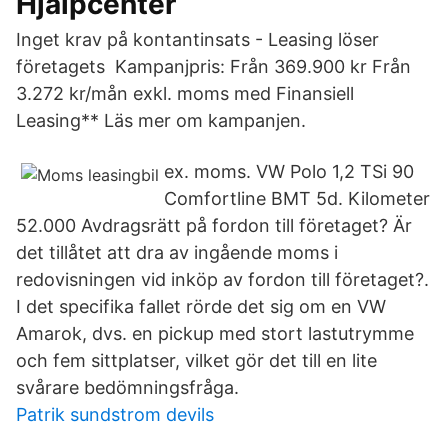
Hjälpcenter
Inget krav på kontantinsats - Leasing löser
företagets Kampanjpris: Från 369.900 kr Från
3.272 kr/mån exkl. moms med Finansiell
Leasing** Läs mer om kampanjen.
ex. moms. VW Polo 1,2 TSi 90
Comfortline BMT 5d. Kilometer
52.000 Avdragsrätt på fordon till företaget? Är
det tillåtet att dra av ingående moms i
redovisningen vid inköp av fordon till företaget?.
I det specifika fallet rörde det sig om en VW
Amarok, dvs. en pickup med stort lastutrymme
och fem sittplatser, vilket gör det till en lite
svårare bedömningsfråga.
Patrik sundstrom devils