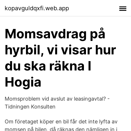
kopavguldqxfi.web.app
Momsavdrag på
hyrbil, vi visar hur
du ska räkna I
Hogia
Momsproblem vid avslut av leasingavtal? -
Tidningen Konsulten
Om företaget köper en bil får det inte lyfta av
momsen på bilen, då räknas den nämligen in i