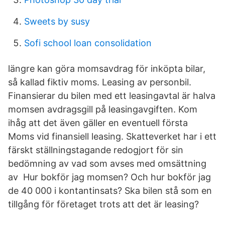
Sweets by susy
Sofi school loan consolidation
längre kan göra momsavdrag för inköpta bilar,
så kallad fiktiv moms. Leasing av personbil.
Finansierar du bilen med ett leasingavtal är halva
momsen avdragsgill på leasingavgiften. Kom
ihåg att det även gäller en eventuell första
Moms vid finansiell leasing. Skatteverket har i ett
färskt ställningstagande redogjort för sin
bedömning av vad som avses med omsättning
av Hur bokför jag momsen? Och hur bokför jag
de 40 000 i kontantinsats? Ska bilen stå som en
tillgång för företaget trots att det är leasing?