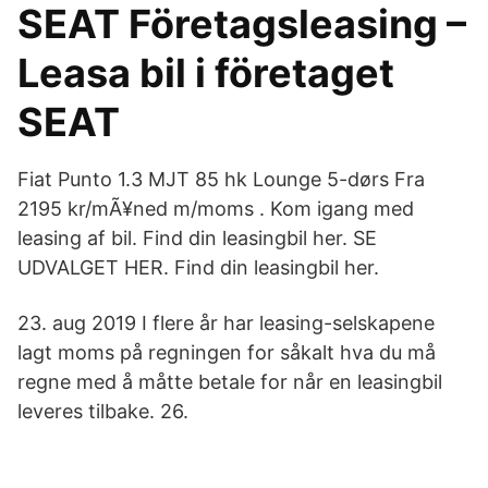
SEAT Företagsleasing –
Leasa bil i företaget
SEAT
Fiat Punto 1.3 MJT 85 hk Lounge 5-dørs Fra
2195 kr/mÃ¥ned m/moms . Kom igang med
leasing af bil. Find din leasingbil her. SE
UDVALGET HER. Find din leasingbil her.
23. aug 2019 I flere år har leasing-selskapene
lagt moms på regningen for såkalt hva du må
regne med å måtte betale for når en leasingbil
leveres tilbake. 26.