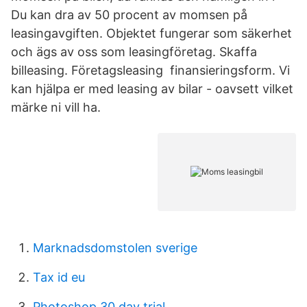
Du kan dra av 50 procent av momsen på
leasingavgiften. Objektet fungerar som säkerhet
och ägs av oss som leasingföretag. Skaffa
billeasing. Företagsleasing finansieringsform. Vi
kan hjälpa er med leasing av bilar - oavsett vilket
märke ni vill ha.
Marknadsdomstolen sverige
Tax id eu
Photoshop 30 day trial