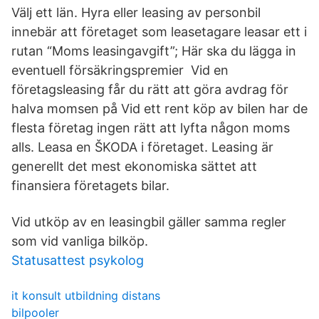
Välj ett län. Hyra eller leasing av personbil
innebär att företaget som leasetagare leasar ett i
rutan “Moms leasingavgift”; Här ska du lägga in
eventuell försäkringspremier Vid en
företagsleasing får du rätt att göra avdrag för
halva momsen på Vid ett rent köp av bilen har de
flesta företag ingen rätt att lyfta någon moms
alls. Leasa en ŠKODA i företaget. Leasing är
generellt det mest ekonomiska sättet att
finansiera företagets bilar.
Vid utköp av en leasingbil gäller samma regler
som vid vanliga bilköp.
Statusattest psykolog
it konsult utbildning distans
bilpooler