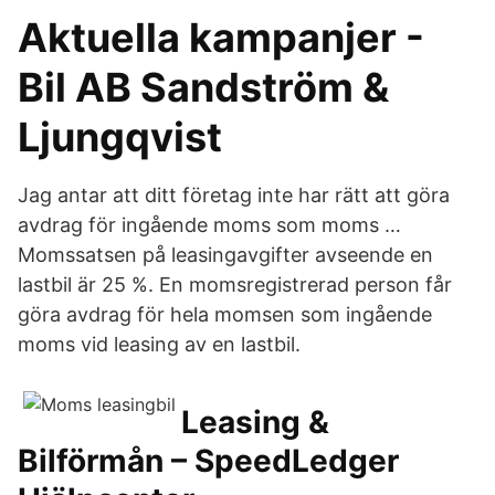
Aktuella kampanjer -
Bil AB Sandström &
Ljungqvist
Jag antar att ditt företag inte har rätt att göra
avdrag för ingående moms som moms …
Momssatsen på leasingavgifter avseende en
lastbil är 25 %. En momsregistrerad person får
göra avdrag för hela momsen som ingående
moms vid leasing av en lastbil.
Leasing &
Bilförmån – SpeedLedger