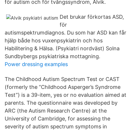
för autism och för tvångssyndrom, Alvik.
Det brukar förkortas ASD,
för
autismspektrumdiagnos. Du som har ASD kan får
hjälp både hos vuxenpsykiatrin och hos
Habilitering & Hälsa. (Psykiatri nordväst) Solna
Sundbybergs psykiatriska mottagning.
Power dressing examples
The Childhood Autism Spectrum Test or CAST
(formerly the “Childhood Asperger’s Syndrome
Test”) is a 39-item, yes or no evaluation aimed at
parents. The questionnaire was developed by
ARC (the Autism Research Centre) at the
University of Cambridge, for assessing the
severity of autism spectrum symptoms in