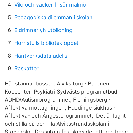
Vild och vacker frisör malmö
Pedagogiska dilemman i skolan
Eldrimner yh utbildning
Hornstulls bibliotek öppet
Hantverksdata adelis
Raskatter
Här stannar bussen. Alviks torg · Baronen
Köpcenter Psykiatri Sydvästs programutbud.
ADHD/Autismprogrammet, Flemingsberg ·
Affektiva mottagningen, Huddinge sjukhus ·
Affektiva- och Ångestprogrammet, Det är lugnt
och stilla på den lilla Alviksstrandsskolan i
Stockholm. Dessutom fastslogs det att han hade