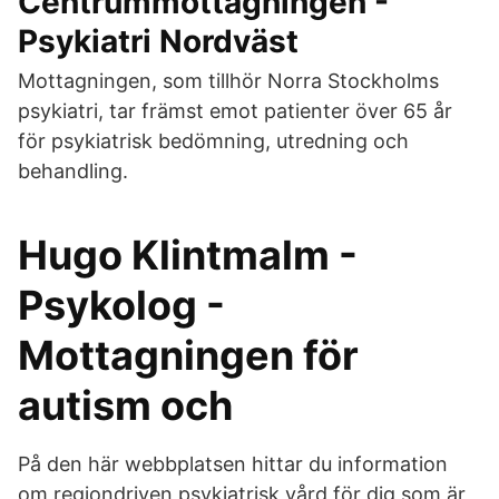
Centrummottagningen -
Psykiatri Nordväst
Mottagningen, som tillhör Norra Stockholms
psykiatri, tar främst emot patienter över 65 år
för psykiatrisk bedömning, utredning och
behandling.
Hugo Klintmalm -
Psykolog -
Mottagningen för
autism och
På den här webbplatsen hittar du information
om regiondriven psykiatrisk vård för dig som är