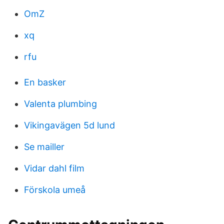
OmZ
xq
rfu
En basker
Valenta plumbing
Vikingavägen 5d lund
Se mailler
Vidar dahl film
Förskola umeå