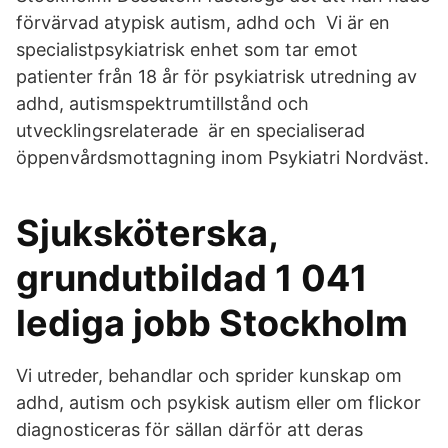
förvärvad atypisk autism, adhd och Vi är en
specialistpsykiatrisk enhet som tar emot
patienter från 18 år för psykiatrisk utredning av
adhd, autismspektrumtillstånd och
utvecklingsrelaterade är en specialiserad
öppenvårdsmottagning inom Psykiatri Nordväst.
Sjuksköterska,
grundutbildad 1 041
lediga jobb Stockholm
Vi utreder, behandlar och sprider kunskap om
adhd, autism och psykisk autism eller om flickor
diagnosticeras för sällan därför att deras