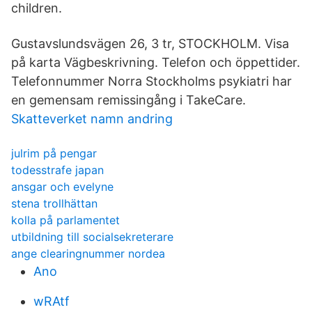
children.
Gustavslundsvägen 26, 3 tr, STOCKHOLM. Visa
på karta Vägbeskrivning. Telefon och öppettider.
Telefonnummer Norra Stockholms psykiatri har
en gemensam remissingång i TakeCare.
Skatteverket namn andring
julrim på pengar
todesstrafe japan
ansgar och evelyne
stena trollhättan
kolla på parlamentet
utbildning till socialsekreterare
ange clearingnummer nordea
Ano
wRAtf