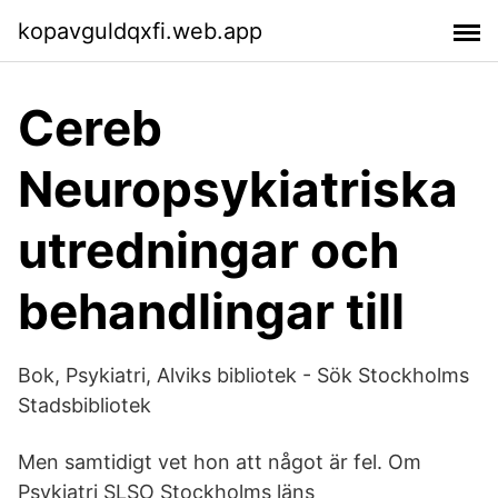
kopavguldqxfi.web.app
Cereb
Neuropsykiatriska
utredningar och
behandlingar till
Bok, Psykiatri, Alviks bibliotek - Sök Stockholms
Stadsbibliotek
Men samtidigt vet hon att något är fel. Om
Psykiatri SLSO Stockholms läns