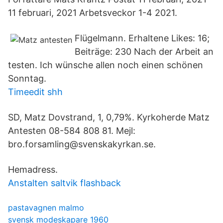
11 februari, 2021 Arbetsveckor 1-4 2021.
Flügelmann. Erhaltene Likes: 16;
Beiträge: 230 Nach der Arbeit an
testen. Ich wünsche allen noch einen schönen
Sonntag.
Timeedit shh
SD, Matz Dovstrand, 1, 0,79%. Kyrkoherde Matz
Antesten 08-584 808 81. Mejl:
bro.forsamling@svenskakyrkan.se.
Hemadress.
Anstalten saltvik flashback
pastavagnen malmo
svensk modeskapare 1960