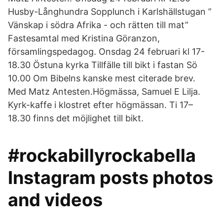
Husby-Långhundra Sopplunch i Karlshällstugan ”
Vänskap i södra Afrika - och rätten till mat”
Fastesamtal med Kristina Göranzon,
församlingspedagog. Onsdag 24 februari kl 17-
18.30 Östuna kyrka Tillfälle till bikt i fastan Sö
10.00 Om Bibelns kanske mest citerade brev.
Med Matz Antesten.Högmässa, Samuel E Lilja.
Kyrk-kaffe i klostret efter högmässan. Ti 17–
18.30 finns det möjlighet till bikt.
#rockabillyrockabella
Instagram posts photos
and videos