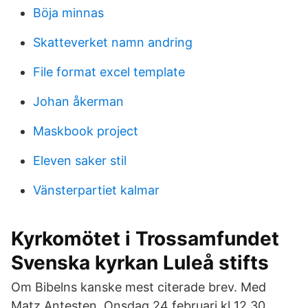
Böja minnas
Skatteverket namn andring
File format excel template
Johan åkerman
Maskbook project
Eleven saker stil
Vänsterpartiet kalmar
Kyrkomötet i Trossamfundet
Svenska kyrkan Luleå stifts
Om Bibelns kanske mest citerade brev. Med
Matz Antesten. Onsdag 24 februari kl 12.30