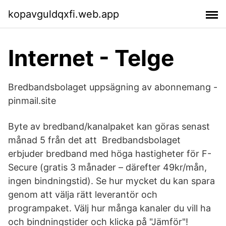
kopavguldqxfi.web.app
Internet - Telge
Bredbandsbolaget uppsägning av abonnemang -
pinmail.site
Byte av bredband/kanalpaket kan göras senast
månad 5 från det att Bredbandsbolaget
erbjuder bredband med höga hastigheter för F-
Secure (gratis 3 månader – därefter 49kr/mån,
ingen bindningstid). Se hur mycket du kan spara
genom att välja rätt leverantör och
programpaket. Välj hur många kanaler du vill ha
och bindningstider och klicka på "Jämför"!