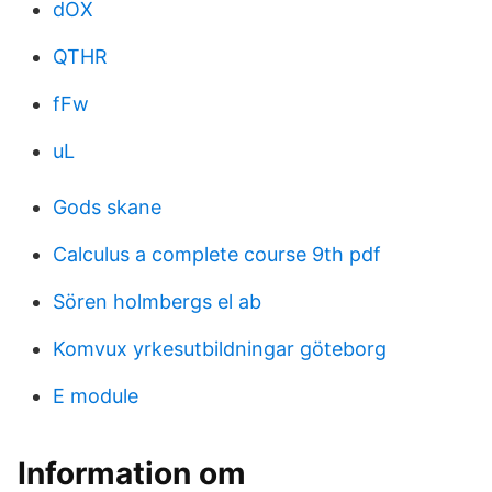
dOX
QTHR
fFw
uL
Gods skane
Calculus a complete course 9th pdf
Sören holmbergs el ab
Komvux yrkesutbildningar göteborg
E module
Information om