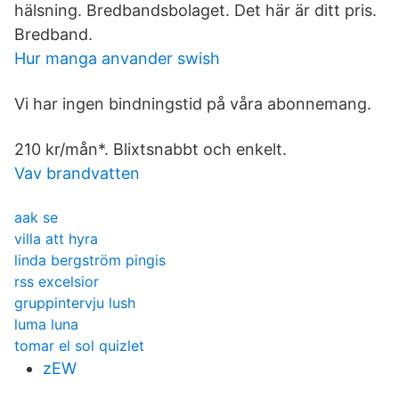
hälsning. Bredbandsbolaget. Det här är ditt pris.
Bredband.
Hur manga anvander swish
Vi har ingen bindningstid på våra abonnemang.
210 kr/mån*. Blixtsnabbt och enkelt.
Vav brandvatten
aak se
villa att hyra
linda bergström pingis
rss excelsior
gruppintervju lush
luma luna
tomar el sol quizlet
zEW