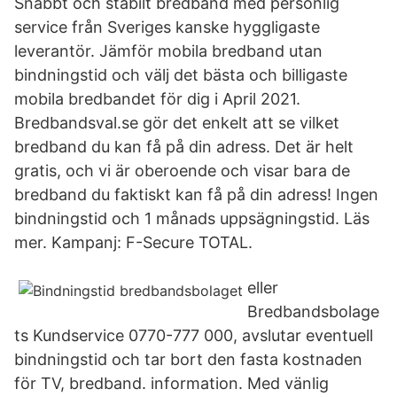
Snabbt och stabilt bredband med personlig
service från Sveriges kanske hyggligaste
leverantör. Jämför mobila bredband utan
bindningstid och välj det bästa och billigaste
mobila bredbandet för dig i April 2021.
Bredbandsval.se gör det enkelt att se vilket
bredband du kan få på din adress. Det är helt
gratis, och vi är oberoende och visar bara de
bredband du faktiskt kan få på din adress! Ingen
bindningstid och 1 månads uppsägningstid. Läs
mer. Kampanj: F-Secure TOTAL.
eller
Bredbandsbolage
ts Kundservice 0770-777 000, avslutar eventuell
bindningstid och tar bort den fasta kostnaden
för TV, bredband. information. Med vänlig