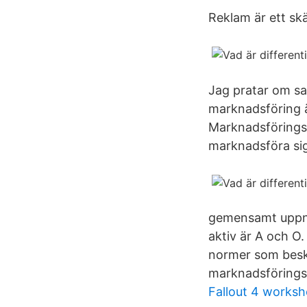
Reklam är ett skä
Jag pratar om sa
marknadsföring ä
Marknadsföringsl
marknadsföra sig
gemensamt uppnå 
aktiv är A och O.
normer som besk
marknadsförings
Fallout 4 works