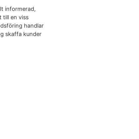
t informerad,
ill en viss
dsföring handlar
ig skaffa kunder