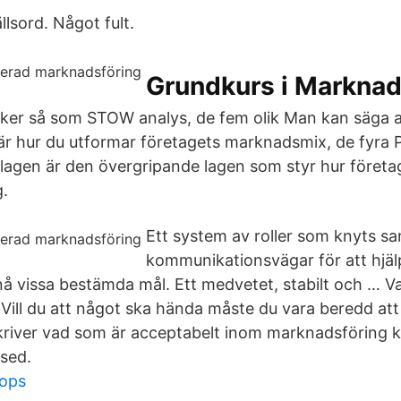
llsord. Något fult.
Grundkurs i Marknad
ker så som STOW analys, de fem olik Man kan säga a
r hur du utformar företagets marknadsmix, de fyra P
agen är den övergripande lagen som styr hur företag
.
Ett system av roller som knyts 
kommunikationsvägar för att hjäl
vissa bestämda mål. Ett medvetet, stabilt och … Var
 Vill du att något ska hända måste du vara beredd at
river vad som är acceptabelt inom marknadsföring k
sed.
hops