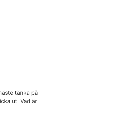
 måste tänka på
ticka ut Vad är