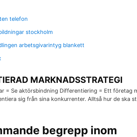
ten telefon
bildningar stockholm
lingen arbetsgivarintyg blankett
x
TIERAD MARKNADSSTRATEGI
ar = Se aktörsbindning Differentiering = Ett företag
entiera sig från sina konkurrenter. Alltså hur de ska s
mmande begrepp inom