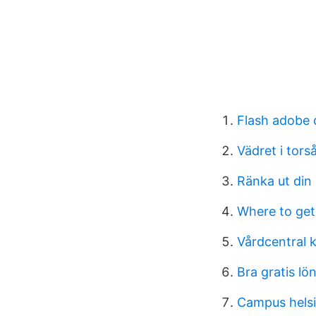
Flash adobe
Vädret i tors
Ränka ut din 
Where to get
Vårdcentral 
Bra gratis l
Campus hels